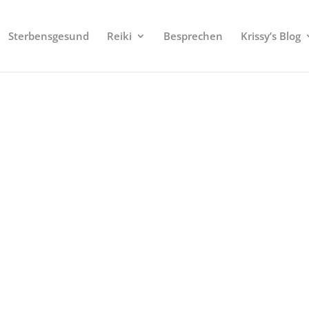
Sterbensgesund
Reiki
Besprechen
Krissy’s Blog