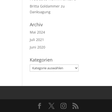
Britta Goldammer
zu
Danksagung
Archiv
Mai 2024
Juli 2021
Juni 2020
Kategorien
Kategorien