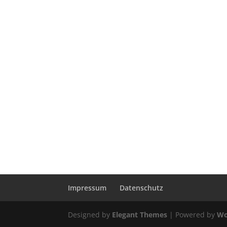
Impressum
Datenschutz
Designed by
Elegant Themes
| Powered by
Wo